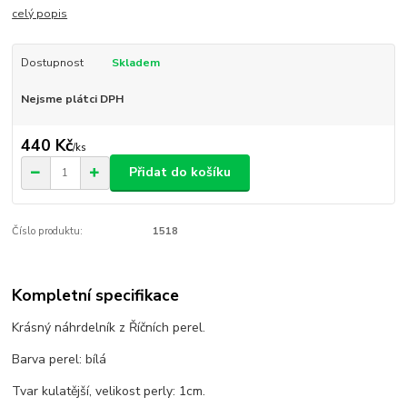
celý popis
Dostupnost
Skladem
Nejsme plátci DPH
440 Kč
/
ks
Přidat do košíku
Číslo produktu:
1518
Kompletní specifikace
Krásný náhrdelník z Říčních perel.
Barva perel: bílá
Tvar kulatější, velikost perly: 1cm.