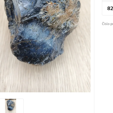
82
Číslo p