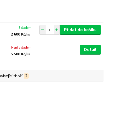
Skladem
Přidat do košíku
2 600 Kč
/
ks
Není skladem
Detail
5 500 Kč
/
ks
visející zboží
2