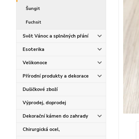
Šungit
Fuchsit
Svět Vánoc a splněných přání
Esoterika
Velikonoce
Přírodní produkty a dekorace
Dušičkové zboží
Výprodej, doprodej
Dekorační kámen do zahrady
Chirurgická ocel,