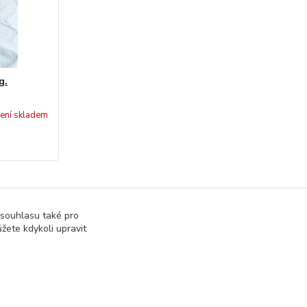
g.
ení skladem
 souhlasu také pro
žete kdykoli upravit