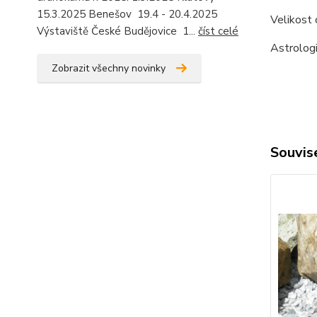
15.3.2025 Benešov 19.4 - 20.4.2025
Velikost 
Výstaviště České Budějovice 1...
číst celé
Astrologi
Zobrazit všechny novinky
Souvise