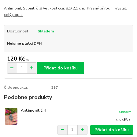
Antimonit, Stibnit. č :8 Velikost cca: 8,5/ 2,5 cm. Krásný přírodní krystal.
celý popis
Dostupnost
Skladem
Nejsme plátci DPH
120 Kč
/
ks
Přidat do košíku
Číslo produktu:
397
Podobné produkty
Antimonit č 4
Skladem
95 Kč
/
ks
Přidat do košíku