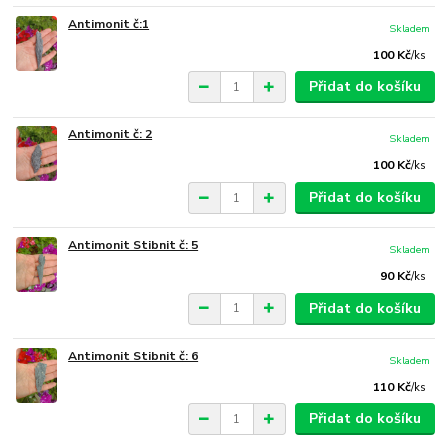
Antimonit č:1
Skladem
100 Kč
/
ks
Přidat do košíku
Antimonit č: 2
Skladem
100 Kč
/
ks
Přidat do košíku
Antimonit Stibnit č: 5
Skladem
90 Kč
/
ks
Přidat do košíku
Antimonit Stibnit č: 6
Skladem
110 Kč
/
ks
Přidat do košíku