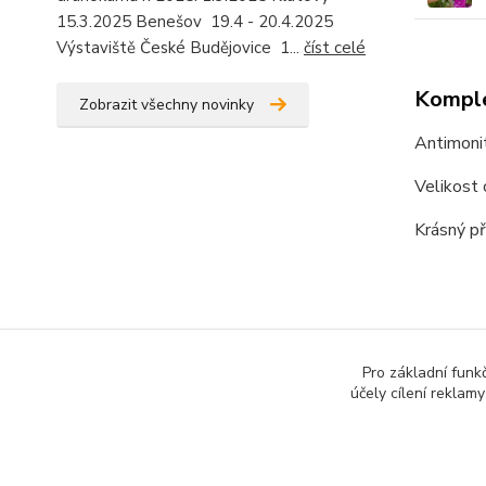
15.3.2025 Benešov 19.4 - 20.4.2025
Výstaviště České Budějovice 1...
číst celé
Komple
Zobrazit všechny novinky
Antimonit,
Velikost 
Krásný př
Pro základní funk
účely cílení reklam
Zboží 
Miner