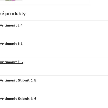
é produkty
Antimonit č 4
Antimonit č:1
Antimonit č: 2
Antimonit Stibnit č: 5
Antimonit Stibnit č: 6