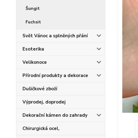
Šungit
Fuchsit
Svět Vánoc a splněných přání
Esoterika
Velikonoce
Přírodní produkty a dekorace
Dušičkové zboží
Výprodej, doprodej
Dekorační kámen do zahrady
Chirurgická ocel,