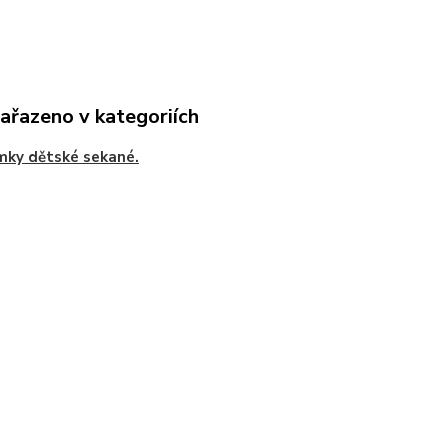
zařazeno v kategoriích
ky dětské sekané.