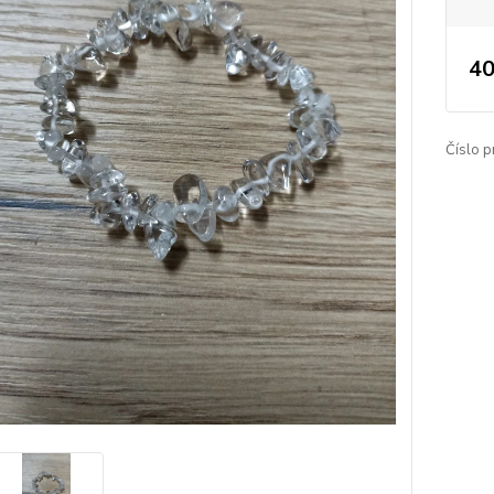
40
Číslo p