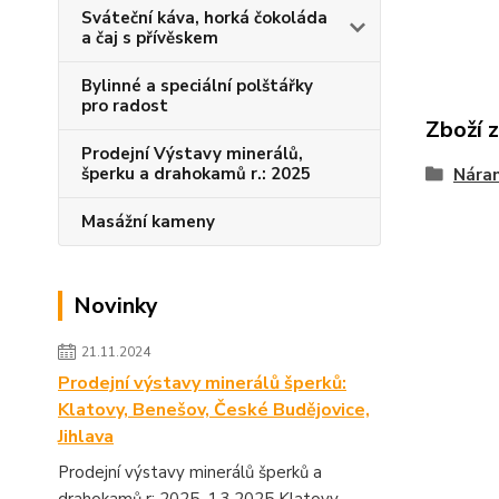
Sváteční káva, horká čokoláda
a čaj s přívěskem
Bylinné a speciální polštářky
pro radost
Zboží 
Prodejní Výstavy minerálů,
šperku a drahokamů r.: 2025
Náram
Masážní kameny
Novinky
21.11.2024
Prodejní výstavy minerálů šperků:
Klatovy, Benešov, České Budějovice,
Jihlava
Prodejní výstavy minerálů šperků a