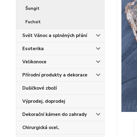
Šungit
Fuchsit
Svět Vánoc a splněných přání
Esoterika
Velikonoce
Přírodní produkty a dekorace
Dušičkové zboží
Výprodej, doprodej
Dekorační kámen do zahrady
Chirurgická ocel,