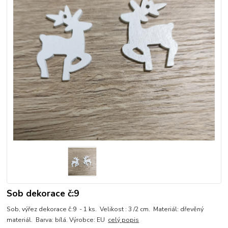
Sob dekorace č:9
Sob, výřez dekorace č:9 - 1 ks. Velikost : 3 /2 cm. Materiál: dřevěný
materiál. Barva: bílá. Výrobce: EU
celý popis