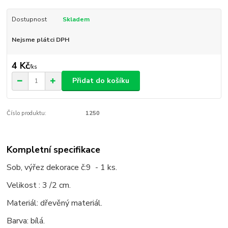
Dostupnost
Skladem
Nejsme plátci DPH
4 Kč
/
ks
Přidat do košíku
Číslo produktu:
1250
Kompletní specifikace
Sob, výřez dekorace č:9 - 1 ks.
Velikost : 3 /2 cm.
Materiál: dřevěný materiál.
Barva: bílá.