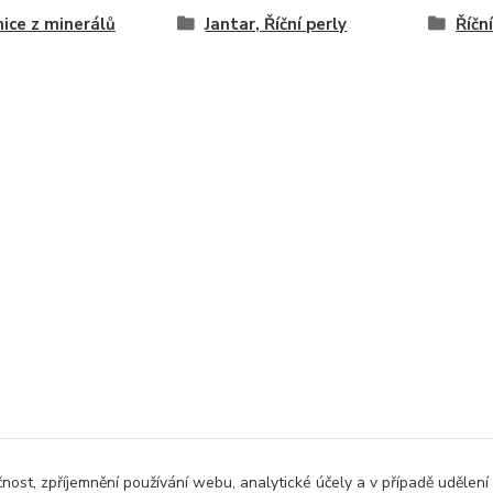
ice z minerálů
Jantar, Říční perly
Říčn
čnost, zpříjemnění používání webu, analytické účely a v případě udělení