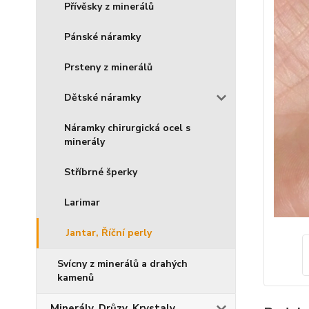
Přívěsky z minerálů
Pánské náramky
Prsteny z minerálů
Dětské náramky
Náramky chirurgická ocel s
minerály
Stříbrné šperky
Larimar
Jantar, Říční perly
Svícny z minerálů a drahých
kamenů
Minerály, Drůzy, Krystaly