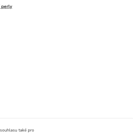
í perly
 souhlasu také pro