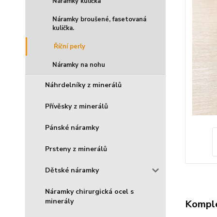
Náramky kulička
Náramky broušené, fasetovaná
kulička.
Říční perly
Náramky na nohu
Náhrdelníky z minerálů
Přívěsky z minerálů
Pánské náramky
Prsteny z minerálů
Dětské náramky
Náramky chirurgická ocel s
minerály
Komple