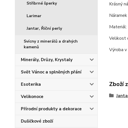
Stříbrné šperky
Krásný ná
Náramek n
Larimar
Materiál: 
Jantar, Říční perly
Velikost 
Svícny z minerálů a drahých
kamenů
Výroba v
Minerály, Drůzy, Krystaly
Svět Vánoc a splněných přání
Zboží 
Esoterika
Jantar
Velikonoce
Přírodní produkty a dekorace
Dušičkové zboží