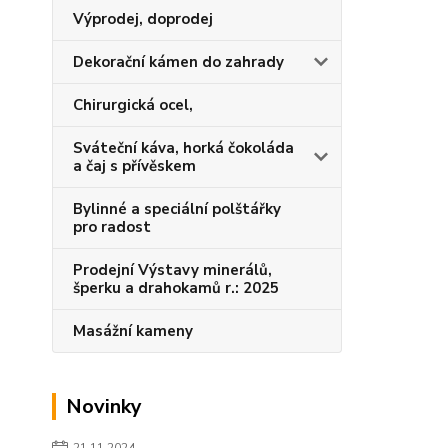
Výprodej, doprodej
Dekorační kámen do zahrady
Chirurgická ocel,
Sváteční káva, horká čokoláda
a čaj s přívěskem
Bylinné a speciální polštářky
pro radost
Prodejní Výstavy minerálů,
šperku a drahokamů r.: 2025
Masážní kameny
Novinky