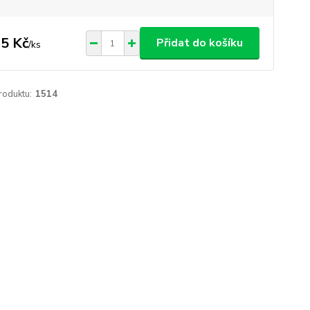
5 Kč
Přidat do košíku
/
ks
roduktu:
1514