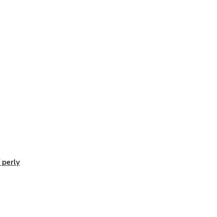
í perly