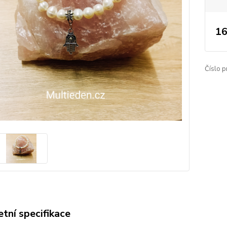
16
Číslo p
tní specifikace