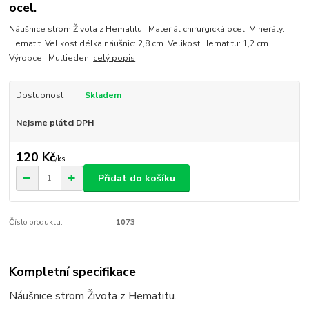
ocel.
Náušnice strom Života z Hematitu. Materiál chirurgická ocel. Minerály:
Hematit. Velikost délka náušnic: 2,8 cm. Velikost Hematitu: 1,2 cm.
Výrobce: Multieden.
celý popis
Dostupnost
Skladem
Nejsme plátci DPH
120 Kč
/
ks
Přidat do košíku
Číslo produktu:
1073
Kompletní specifikace
Náušnice strom Života z Hematitu.