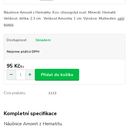
Náušnice Amonit z Hematitu. Kov: chirurgická ocel. Minerál: Hematit.
Velikost, délka: 2,3 cm. Velikost Amonita: 1 cm. Výrobce: Multieden.
celý
popis
Dostupnost
Skladem
Nejsme plátci DPH
95 Kč
/
ks
Přidat do košíku
Číslo produktu:
1113
Kompletní specifikace
Náušnice Amonit z Hematitu.