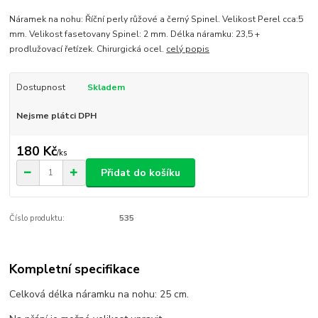
Náramek na nohu: Říční perly růžové a černý Spinel. Velikost Perel cca:5
mm. Velikost fasetovany Spinel: 2 mm. Délka náramku: 23,5 +
prodlužovací řetízek. Chirurgická ocel.
celý popis
Dostupnost
Skladem
Nejsme plátci DPH
180 Kč
/
ks
Přidat do košíku
Číslo produktu:
535
Kompletní specifikace
Celková délka náramku na nohu: 25 cm.