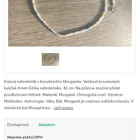
Krásný náhrdelník z broušeného Morganitu. Velikost broušených
kuliček:4 mm Délka náhrdelníku: 42 cm. Na přání je možné přidat
prodlužovací řetízek. Materiál: Morganit. Chirurgická ocel. Výrobce:
Multieden Astrologie: Váhy, Býk. Morganit je vzácnou odrůdou berylu. V
minulosti byl Morganit po...
celý popis
Dostupnost
Skladem
Nejsme plátci DPH