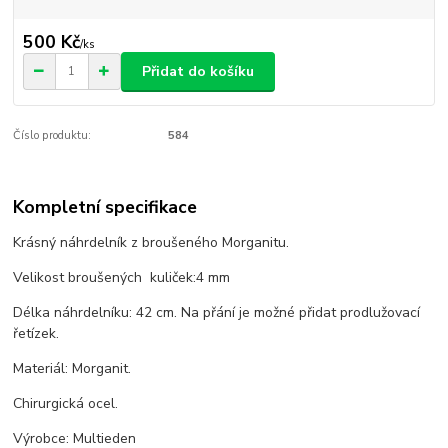
500 Kč
/
ks
Přidat do košíku
Číslo produktu:
584
Kompletní specifikace
Krásný náhrdelník z broušeného Morganitu.
Velikost broušených kuliček:4 mm
Délka náhrdelníku: 42 cm. Na přání je možné přidat prodlužovací
řetízek.
Materiál: Morganit.
Chirurgická ocel.
Výrobce: Multieden