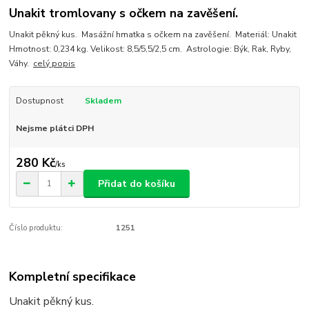
Unakit tromlovany s očkem na zavěšení.
Unakit pěkný kus. Masážní hmatka s očkem na zavěšení. Materiál: Unakit
Hmotnost: 0,234 kg. Velikost: 8,5/5,5/2,5 cm. Astrologie: Býk, Rak, Ryby,
Váhy.
celý popis
Dostupnost
Skladem
Nejsme plátci DPH
280 Kč
/
ks
Přidat do košíku
Číslo produktu:
1251
Kompletní specifikace
Unakit pěkný kus.