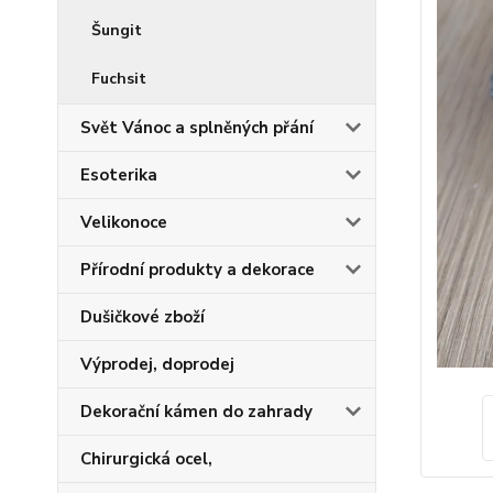
Šungit
Fuchsit
Svět Vánoc a splněných přání
Esoterika
Velikonoce
Přírodní produkty a dekorace
Dušičkové zboží
Výprodej, doprodej
Dekorační kámen do zahrady
Chirurgická ocel,