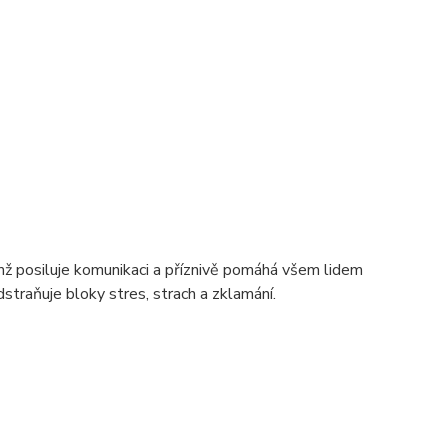
čímž posiluje komunikaci a příznivě pomáhá všem lidem
 Odstraňuje bloky stres, strach a zklamání.