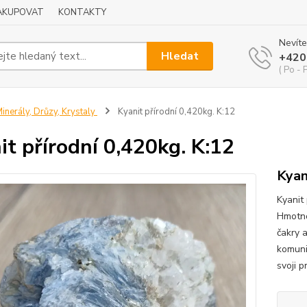
NAKUPOVAT
KONTAKTY
Nevíte
Hledat
+420
( Po - 
inerály, Drůzy, Krystaly
Kyanit přírodní 0,420kg. K:12
it přírodní 0,420kg. K:12
Kyani
Kyanit 
Hmotnos
čakry a
komuni
svoji pr