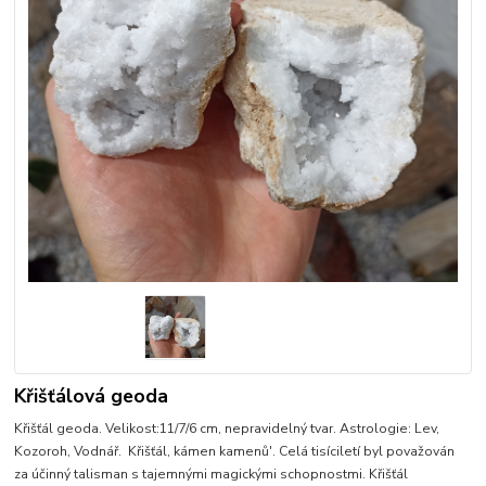
Křišťálová geoda
Křišťál geoda. Velikost:11/7/6 cm, nepravidelný tvar. Astrologie: Lev,
Kozoroh, Vodnář. Křišťál, kámen kamenů'. Celá tisíciletí byl považován
za účinný talisman s tajemnými magickými schopnostmi. Křišťál