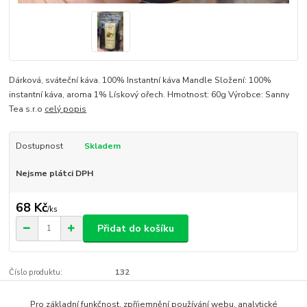
Dárková, sváteční káva. 100% Instantní káva Mandle Složení: 100%
instantní káva, aroma 1% Lískový ořech. Hmotnost: 60g Výrobce: Sanny
Tea s.r.o
celý popis
Dostupnost
Skladem
Nejsme plátci DPH
68 Kč
/
ks
Přidat do košíku
Číslo produktu:
132
Pro základní funkčnost, zpříjemnění používání webu, analytické