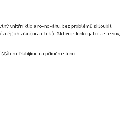
tný vnitřní klid a rovnováhu, bez problémů skloubit
znějších zranění a otoků. Aktivuje funkci jater a sleziny,
išťálem. Nabíjíme na přímém slunci.