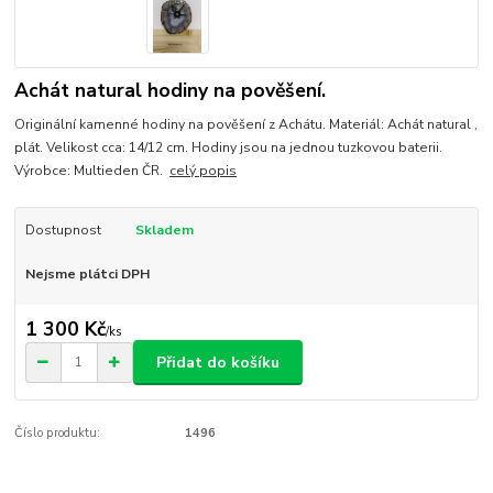
Achát natural hodiny na pověšení.
Originální kamenné hodiny na pověšení z Achátu. Materiál: Achát natural ,
plát. Velikost cca: 14/12 cm. Hodiny jsou na jednou tuzkovou baterii.
Výrobce: Multieden ČR.
celý popis
Dostupnost
Skladem
Nejsme plátci DPH
1 300 Kč
/
ks
Přidat do košíku
Číslo produktu:
1496