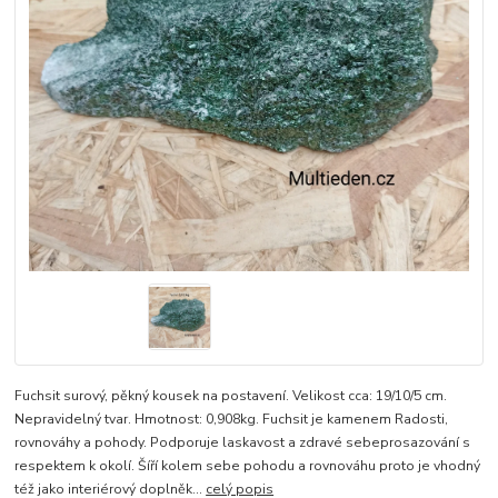
Fuchsit surový, pěkný kousek na postavení. Velikost cca: 19/10/5 cm.
Nepravidelný tvar. Hmotnost: 0,908kg. Fuchsit je kamenem Radosti,
rovnováhy a pohody. Podporuje laskavost a zdravé sebeprosazování s
respektem k okolí. Šíří kolem sebe pohodu a rovnováhu proto je vhodný
též jako interiérový doplněk...
celý popis