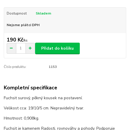
Dostupnost
Skladem
Nejsme plátci DPH
190 Kč
/
ks
Přidat do košíku
Číslo produktu:
1153
Kompletní specifikace
Fuchsit surový, pěkný kousek na postavení.
Velikost cca: 19/10/5 cm. Nepravidelný tvar.
Hmotnost: 0,908kg.
Fuchsit je kamenem Radosti, rovnováhy a pohody. Podporuje