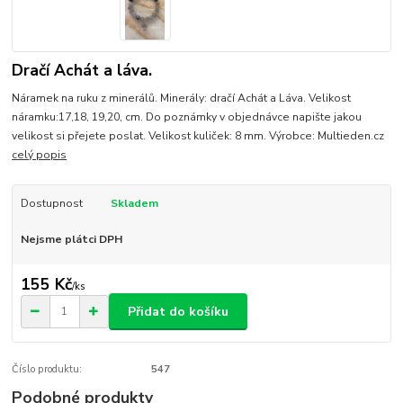
Dračí Achát a láva.
Náramek na ruku z minerálů. Minerály: dračí Achát a Láva. Velikost
náramku:17,18, 19,20, cm. Do poznámky v objednávce napište jakou
velikost si přejete poslat. Velikost kuliček: 8 mm. Výrobce: Multieden.cz
celý popis
Dostupnost
Skladem
Nejsme plátci DPH
155 Kč
/
ks
Přidat do košíku
Číslo produktu:
547
Podobné produkty