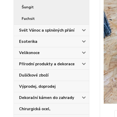
Šungit
Fuchsit
Svět Vánoc a splněných přání
Esoterika
Velikonoce
Přírodní produkty a dekorace
Dušičkové zboží
Výprodej, doprodej
Dekorační kámen do zahrady
Chirurgická ocel,