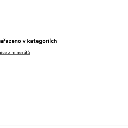
zařazeno v kategoriích
ice z minerálů