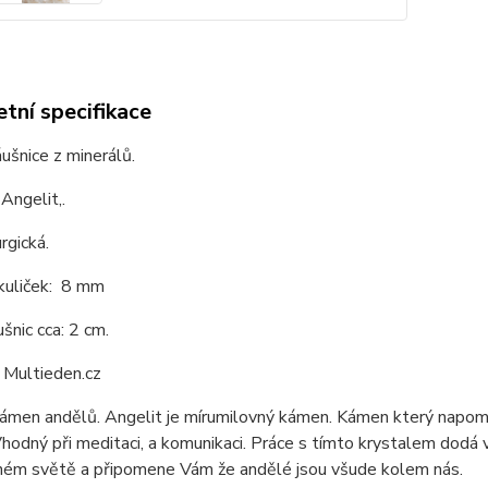
tní specifikace
ušnice z minerálů.
 Angelit,.
rgická.
 kuliček: 8 mm
šnic cca: 2 cm.
 Multieden.cz
ámen andělů. Angelit je mírumilovný kámen. Kámen který napomá
Vhodný při meditaci, a komunikaci. Práce s tímto krystalem dodá 
lném světě a připomene Vám že andělé jsou všude kolem nás.