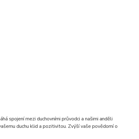
há spojení mezi duchovními průvodci a našimi anděli
vašemu duchu klid a pozitivitou. Zvýší vaše povědomí o