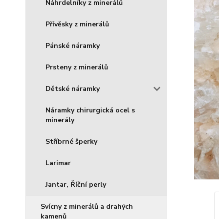
Náhrdelníky z minerálů
Přívěsky z minerálů
Pánské náramky
Prsteny z minerálů
Dětské náramky
Náramky chirurgická ocel s
minerály
Stříbrné šperky
Larimar
Jantar, Říční perly
Svícny z minerálů a drahých
kamenů