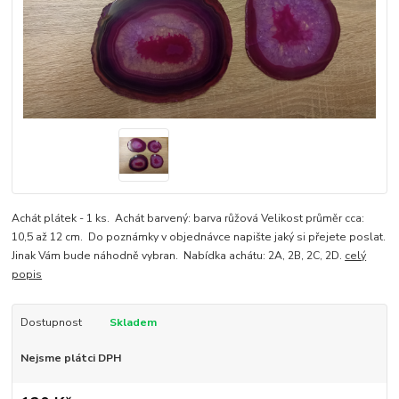
Achát plátek - 1 ks. Achát barvený: barva růžová Velikost průměr cca:
10,5 až 12 cm. Do poznámky v objednávce napište jaký si přejete poslat.
Jinak Vám bude náhodně vybran. Nabídka achátu: 2A, 2B, 2C, 2D.
celý
popis
Dostupnost
Skladem
Nejsme plátci DPH