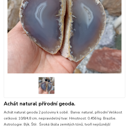
Achát natural přírodní geoda.
Achát natural geoda 2 poloviny k sobě. Barva: natural, přírodní Velikost
celková: 10/8/4,8 cm, nepravidelný tvar. Hmotnost: 0,456 kg Brazílie.
Astrologie: Býk, Štír. Široká škála zemitých tónů, tvoří nejrůznější