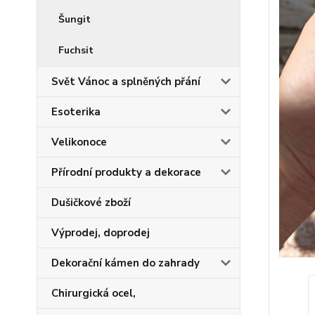
Šungit
Fuchsit
Svět Vánoc a splněných přání
Esoterika
Velikonoce
Přírodní produkty a dekorace
Dušičkové zboží
Výprodej, doprodej
Dekorační kámen do zahrady
Chirurgická ocel,