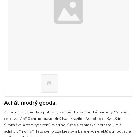
Achát modrý geoda.
Achát modrý geoda 2 poloviny k sobě. Barva: modrý, barvený. Velikost
celková: 7,5/10 cm, nepravidelný tvar. Brazílie. Astrologie: Býk, Štír.
Široká škála zemitých tónů, tvoří nejrůznější fantaskní obrazce, jimiž
acháty přímo hýří. Tato symbióza kresby a barevných efektů symbolizuje