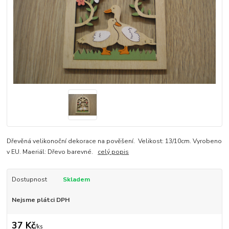
Dřevěná velikonoční dekorace na pověšení. Velikost: 13/10cm. Vyrobeno
v EU. Maeriál: Dřevo barevné.
celý popis
Dostupnost
Skladem
Nejsme plátci DPH
37 Kč
/
ks