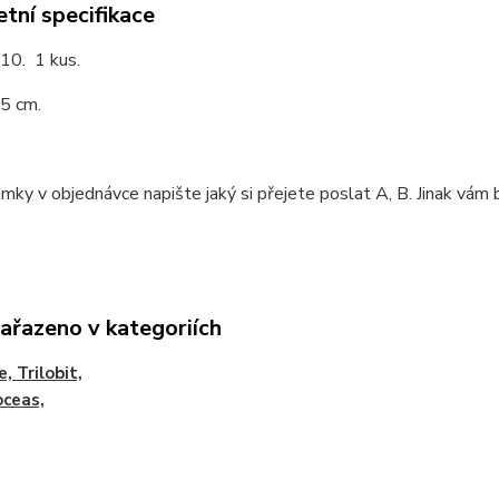
tní specifikace
:10. 1 kus.
 5 cm.
ky v objednávce napište jaký si přejete poslat A, B. Jinak vám
zařazeno v kategoriích
e, Trilobit,
ceas,