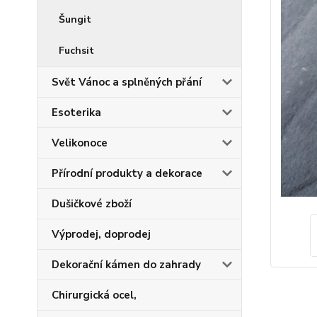
Šungit
Fuchsit
Svět Vánoc a splněných přání
Esoterika
Velikonoce
Přírodní produkty a dekorace
Dušičkové zboží
Výprodej, doprodej
Dekorační kámen do zahrady
Chirurgická ocel,