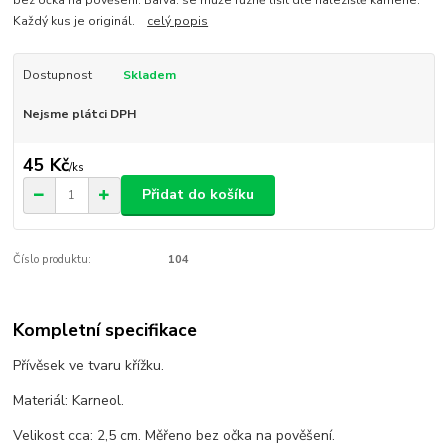
Každý kus je originál.
celý popis
Dostupnost
Skladem
Nejsme plátci DPH
45 Kč
/
ks
Přidat do košíku
Číslo produktu:
104
Kompletní specifikace
Přívěsek ve tvaru křížku.
Materiál: Karneol.
Velikost cca: 2,5 cm. Měřeno bez očka na pověšení.