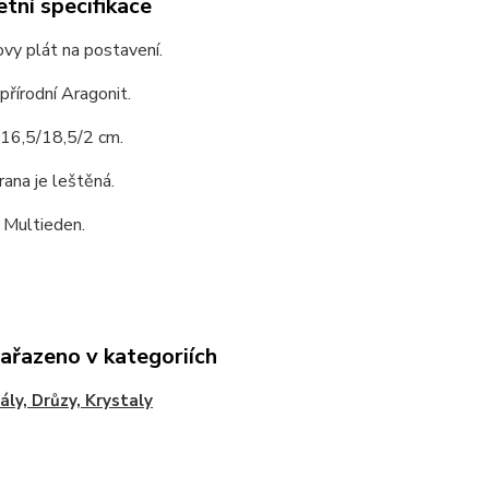
tní specifikace
vy plát na postavení.
 přírodní Aragonit.
 16,5/18,5/2 cm.
rana je leštěná.
 Multieden.
zařazeno v kategoriích
ály, Drůzy, Krystaly