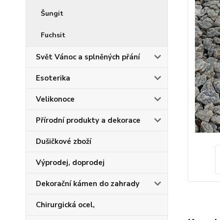
Šungit
Fuchsit
Svět Vánoc a splněných přání
Esoterika
Velikonoce
Přírodní produkty a dekorace
Dušičkové zboží
Výprodej, doprodej
Dekorační kámen do zahrady
Chirurgická ocel,