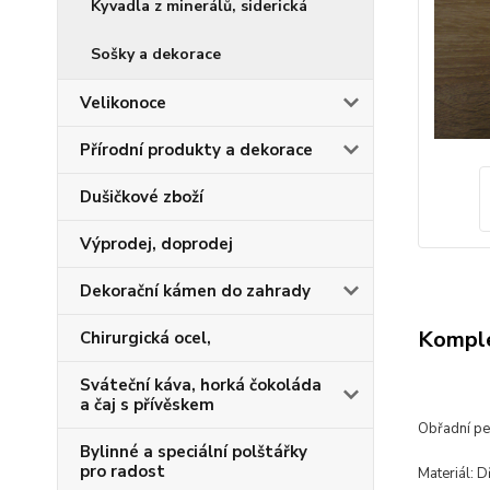
Kyvadla z minerálů, siderická
Sošky a dekorace
Velikonoce
Přírodní produkty a dekorace
Dušičkové zboží
Výprodej, doprodej
Dekorační kámen do zahrady
Komple
Chirurgická ocel,
Sváteční káva, horká čokoláda
a čaj s přívěskem
Obřadní pe
Bylinné a speciální polštářky
pro radost
Materiál: D