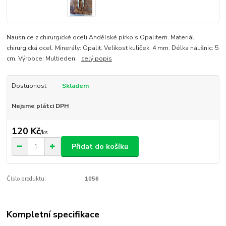
Nausnice z chirurgické oceli Andělské pírko s Opalitem. Materiál
chirurgická ocel. Minerály: Opalit. Velikost kuliček: 4 mm. Délka náušnic: 5
cm. Výrobce: Multieden.
celý popis
Dostupnost
Skladem
Nejsme plátci DPH
120 Kč
/
ks
Přidat do košíku
Číslo produktu:
1056
Kompletní specifikace