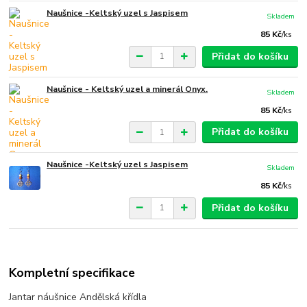
Naušnice -Keltský uzel s Jaspisem
Skladem
85 Kč
/
ks
Přidat do košíku
Naušnice - Keltský uzel a minerál Onyx.
Skladem
85 Kč
/
ks
Přidat do košíku
Naušnice -Keltský uzel s Jaspisem
Skladem
85 Kč
/
ks
Přidat do košíku
Kompletní specifikace
Jantar náušnice Andělská křídla