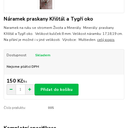
Náramek praskany Křišťál a Tygří oko
Naramek na ruku se stromem Života a Minerály. Minerály: praskany
Křišťál a Tygří oko. Velikost kuliček:8 mm. Velikost náramku: 17,18,19 cm.
Na přání je možné i v jiné velikosti. Výrobce: Multieden.
celý popis
Dostupnost
Skladem
Nejsme plátci DPH
150 Kč
/
ks
Přidat do košíku
Číslo produktu:
005