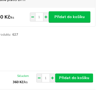
0 Kč
Přidat do košíku
/
ks
roduktu:
627
Skladem
Přidat do košíku
360 Kč
/
ks