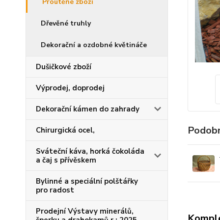
Proutěné zboží
Dřevěné truhly
Dekorační a ozdobné květináče
Dušičkové zboží
Výprodej, doprodej
Dekorační kámen do zahrady
Podobn
Chirurgická ocel,
Sváteční káva, horká čokoláda
a čaj s přívěskem
Bylinné a speciální polštářky
pro radost
Prodejní Výstavy minerálů,
Komple