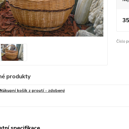
35
Číslo p
é produkty
Nákupní košík z proutí - zdobený
tní specifikace