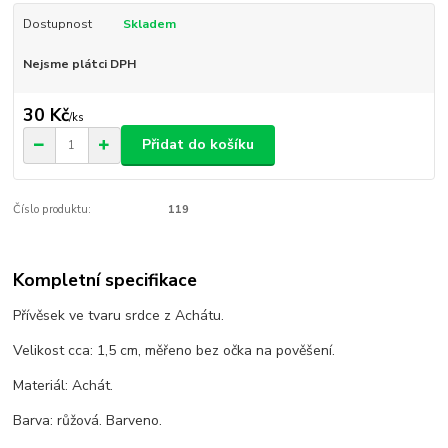
Dostupnost
Skladem
Nejsme plátci DPH
30 Kč
/
ks
Přidat do košíku
Číslo produktu:
119
Kompletní specifikace
Přívěsek ve tvaru srdce z Achátu.
Velikost cca: 1,5 cm, měřeno bez očka na pověšení.
Materiál: Achát.
Barva: růžová. Barveno.