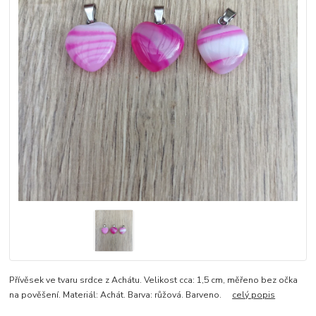
Přívěsek ve tvaru srdce z Achátu. Velikost cca: 1,5 cm, měřeno bez očka
na pověšení. Materiál: Achát. Barva: růžová. Barveno.
celý popis