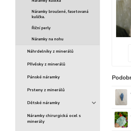
Náramky kulička
Náramky broušené, fasetovaná
kulička.
Říční perly
Náramky na nohu
Náhrdelníky z minerálů
Přívěsky z minerálů
Podobn
Pánské náramky
Prsteny z minerálů
Dětské náramky
Náramky chirurgická ocel s
minerály