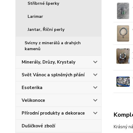
Stříbrné šperky
Larimar
Jantar, Říční perly
Svícny z minerálů a drahých
kamenů
Minerály, Drůzy, Krystaly
Svět Vánoc a splněných přání
Esoterika
Velikonoce
Přírodní produkty a dekorace
Komple
Dušičkové zboží
Krásný n