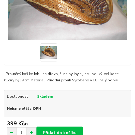
Proutěný koš ke krbu na dřevo, či na byliny a jiné - veliký. Velikost:
61cm/39/39 cm Materiál: Přírodní proutí Vyrobeno v EU.
celý popis
Dostupnost
Skladem
Nejsme plátci DPH
399 Kč
/
ks
Přidat do košíku