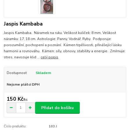
Jaspis Kambaba
Jaspis Kambaba. Náramek na ruku. Velikost kuliček: 8 mm. Velikost
náramku: 17, 18 cm. Astrologie: Panny, Vodnář, Ryby. Podporuje:
porozumění, pochopení a poznání. Kámen trpělivosti, přinášející lásku
harmonii a rovnováhu. Kámen: síly, obnovy, stability a energie. Zmírnuje:
stres, navozuje klid ...
celý popis
Dostupnost
Skladem
Nejsme plátci DPH
150 Kč
/
ks
Přidat do košíku
Číslo produktu:
103 J