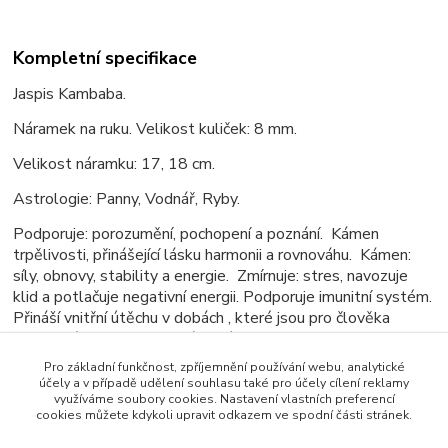
Kompletní specifikace
Jaspis Kambaba.
Náramek na ruku. Velikost kuliček: 8 mm.
Velikost náramku: 17, 18 cm.
Astrologie: Panny, Vodnář, Ryby.
Podporuje: porozumění, pochopení a poznání. Kámen
trpělivosti, přinášející lásku harmonii a rovnováhu. Kámen:
síly, obnovy, stability a energie. Zmírnuje: stres, navozuje
klid a potlačuje negativní energii. Podporuje imunitní systém.
Přináší vnitřní útěchu v dobách , které jsou pro člověka
emocionálně a duševně náročné.
Pro základní funkčnost, zpříjemnění používání webu, analytické
účely a v případě udělení souhlasu také pro účely cílení reklamy
využíváme soubory cookies. Nastavení vlastních preferencí
cookies můžete kdykoli upravit odkazem ve spodní části stránek.