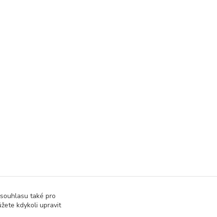
 souhlasu také pro
žete kdykoli upravit