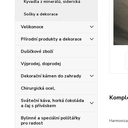
Kyvadla z minerálů, siderická
Sošky a dekorace
Velikonoce
Přírodní produkty a dekorace
Dušičkové zboží
Výprodej, doprodej
Dekorační kámen do zahrady
Chirurgická ocel,
Komple
Sváteční káva, horká čokoláda
a čaj s přívěskem
Bylinné a speciální polštářky
Harmonizač
pro radost