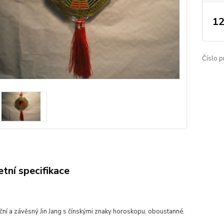
12
Číslo p
tní specifikace
ní a závěsný Jin Jang s čínskými znaky horoskopu, oboustanné.