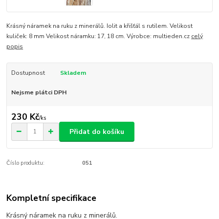
Krásný náramek na ruku z minerálů. Iolit a křišťál s rutilem. Velikost
kuliček: 8 mm Velikost náramku: 17, 18 cm. Výrobce: multieden.cz
celý
popis
Dostupnost
Skladem
Nejsme plátci DPH
230 Kč
/
ks
Přidat do košíku
Číslo produktu:
051
Kompletní specifikace
Krásný náramek na ruku z minerálů.