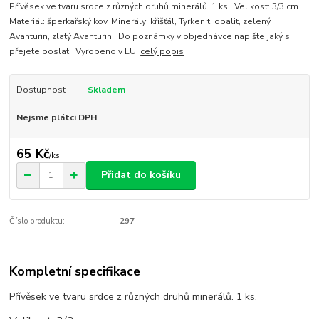
Přívěsek ve tvaru srdce z různých druhů minerálů. 1 ks. Velikost: 3/3 cm.
Materiál: šperkařský kov. Minerály: křišťál, Tyrkenit, opalit, zelený
Avanturin, zlatý Avanturin. Do poznámky v objednávce napište jaký si
přejete poslat. Vyrobeno v EU.
celý popis
Dostupnost
Skladem
Nejsme plátci DPH
65 Kč
/
ks
Přidat do košíku
Číslo produktu:
297
Kompletní specifikace
Přívěsek ve tvaru srdce z různých druhů minerálů. 1 ks.