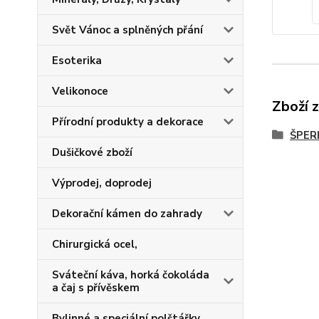
Svět Vánoc a splněných přání
Esoterika
Velikonoce
Zboží 
Přírodní produkty a dekorace
ŠPER
Dušičkové zboží
Výprodej, doprodej
Dekorační kámen do zahrady
Chirurgická ocel,
Sváteční káva, horká čokoláda
a čaj s přívěskem
Bylinné a speciální polštářky