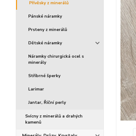
Přívěsky z minerálů
Pánské náramky
Prsteny z minerálů
Dětské náramky
Náramky chirurgická ocel s
minerály
Stříbrné šperky
Larimar
Jantar, Říční perly
Svícny z minerálů a drahých
kamenů
Minerály, Drůzy, Krystaly