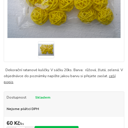
Dekorační ratanové kuličky. V sáčku 20ks. Barva: růžová, žlutá, zelená. V
objednávce do poznámky napište jakou barvu si přejete zaslat.
celý
popis
Dostupnost
Skladem
Nejsme plátci DPH
60 Kč
/
ks