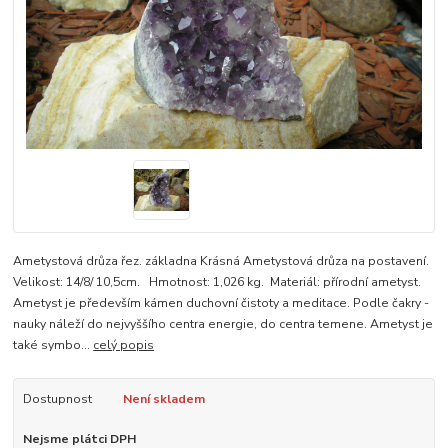
Ametystová drůza řez. základna Krásná Ametystová drůza na postavení.
Velikost: 14/8/ 10,5cm. Hmotnost: 1,026 kg. Materiál: přírodní ametyst.
Ametyst je především kámen duchovní čistoty a meditace. Podle čakry -
nauky náleží do nejvyššího centra energie, do centra temene. Ametyst je
také symbo...
celý popis
Dostupnost
Není skladem
Nejsme plátci DPH