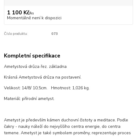
1 100 Kč
/
ks
Momentálně není k dispozici
Číslo produktu:
073
Kompletní specifikace
Ametystová drůza řez. základna
Krásná Ametystová drůza na postavení.
Velikost: 14/8/ 10,5cm. Hmotnost: 1,026 kg.
Materiál: přírodní ametyst.
Ametyst je především kámen duchovní čistoty a meditace. Podle
čakry - nauky náleží do nejvyššího centra energie, do centra
temene. Ametyst je také symbolem proměny, reprezentuje proces