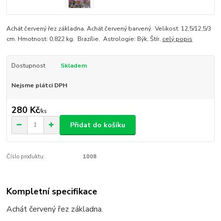
Achát červený řez základna. Achát červený barvený. Velikost: 12,5/12,5/3
cm. Hmotnost: 0,822 kg. Brazílie. Astrologie: Býk, Štír.
celý popis
Dostupnost
Skladem
Nejsme plátci DPH
280 Kč
/
ks
Přidat do košíku
Číslo produktu:
1008
Kompletní specifikace
Achát červený řez základna.